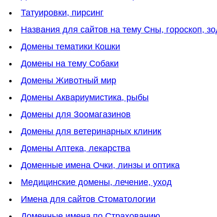
Татуировки, пирсинг
Названия для сайтов на тему Сны, гороскоп, зо
Домены тематики Кошки
Домены на тему Собаки
Домены Животный мир
Домены Аквариумистика, рыбы
Домены для Зоомагазинов
Домены для ветеринарных клиник
Домены Аптека, лекарства
Доменные имена Очки, линзы и оптика
Медицинские домены, лечение, уход
Имена для сайтов Стоматологии
Доменные имена по Страхованию