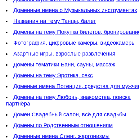
Доменные имена о Музыкальных инструментах
Названия на тему Танцы, балет
Домены на тему Покупка билетов, бронировани
Фотография, цифровые камеры, видеокамеры
Азартные игры, взрослые развлечения
Домены тематики Бани, сауны, массаж
Домены на тему Эротика, секс
Доменые имена Потенция, средства для мужчи
Домены на тему Любовь, знакомства, поиска
партнёра
Домен Свадебный салон, всё для свадьбы
Домены по Родственным отношениям
Доменные имена Сленг, жаргонизмы