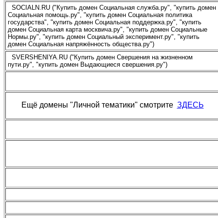
SOCIALN.RU ("Купить домен Социальная служба.ру", "купить домен
Социальная помощь.ру", "купить домен Социальная политика
государства", "купить домен Социальная поддержка.ру", "купить
домен Социальная карта москвича.ру", "купить домен Социальные
Нормы.ру", "купить домен Социальный эксперимент.ру", "купить
домен Социальная напряжённость общества.ру")
SVERSHENIYA.RU ("Купить домен Свершения на жизненном
пути.ру", "купить домен Выдающиеся свершения.ру")
Ещё домены "Личной тематики" смотрите
ЗДЕСЬ