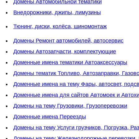
Домены Автомобильной тематики
Внедорожники, джипы, лимузины
Тюнинг, диски, колёса, шиномонтаж
Домены Ремонт автомобилей, автосервис
Домены Автозапчасти, комплектующие
Доменные имена тематики Автоаксессуары
Домены тематик Топливо, Автозаправки, Газов
Доменные имена на тему Фары, автосвет, подс
Доменные имена для сайтов Автомоек и Автох
Домены на тему Грузовики, Грузоперевозки
Доменные имена Переезды
Домены на тему Услуги грузчиков, Погрузка, Ра
Домены на тему Железнодорожные перевозки,