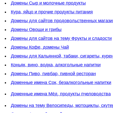
Домены Сыр и молочные продукты
Кура, яйцо и прочие продукты питания
Домены для сайтов продовольственных магази
Домены Овощи и грибы
Домены для сайтов на тему Фрукты и сладости
Домены Кофе, домены Чай
Домены для Кальянной, табаки, сигареты, куре
Коньяк, вино, водка, алкогольные напитки
Домены Пиво, пивбар, пивной ресторан
Доменные имена Сок, безалкогольные напитки
Доменные имена Мёд, продукты пчеловодства
Домены на тему Велосипеды, мотоциклы, скут