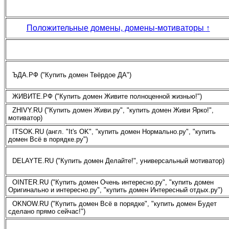
Положительные домены, домены-мотиваторы
↑
ЪДА.РФ ("Купить домен Твёрдое ДА")
ЖИВИТЕ.РФ ("Купить домен Живите полноценной жизнью!")
ZHIVY.RU ("Купить домен Живи.ру", "купить домен Живи Ярко!",
мотиватор)
ITSOK.RU (англ. "It's OK", "купить домен Нормально.ру", "купить
домен Всё в порядке.ру")
DELAYTE.RU ("Купить домен Делайте!", универсальный мотиватор)
OINTER.RU ("Купить домен Очень интересно.ру", "купить домен
Оригинально и интересно.ру", "купить домен Интересный отдых.ру")
OKNOW.RU ("Купить домен Всё в порядке", "купить домен Будет
сделано прямо сейчас!")