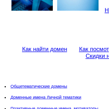
Н
Как найти домен
Как посмот
Скидки 
Общетематические домены
Доменные имена Личной тематики
Позитивные доменные имена, мотиваторы