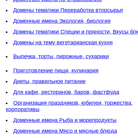
Домены тематики Переработка вторсырья
Доменные имена Экология, биология
Домены тематики Специи и пряности, Вкусы б
Домены на тему вегетарианская кухня
Выпечка, торты, пирожные, сухарики
Приготовление пищи, кулинария
Диеты, правильное питание
Для кафе, ресторанов, баров, фастфуда
Организация праздников, юбилеи, торжества,
корпоративы
Доменные имена Рыба и морепродукты
Доменные имена Мясо и мясные блюда