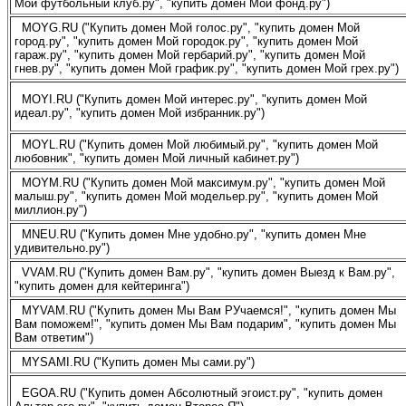
Мой футбольный клуб.ру", "купить домен Мой фонд.ру")
MOYG.RU ("Купить домен Мой голос.ру", "купить домен Мой
город.ру", "купить домен Мой городок.ру", "купить домен Мой
гараж.ру", "купить домен Мой гербарий.ру", "купить домен Мой
гнев.ру", "купить домен Мой график.ру", "купить домен Мой грех.ру")
MOYI.RU ("Купить домен Мой интерес.ру", "купить домен Мой
идеал.ру", "купить домен Мой избранник.ру")
MOYL.RU ("Купить домен Мой любимый.ру", "купить домен Мой
любовник", "купить домен Мой личный кабинет.ру")
MOYM.RU ("Купить домен Мой максимум.ру", "купить домен Мой
малыш.ру", "купить домен Мой модельер.ру", "купить домен Мой
миллион.ру")
MNEU.RU ("Купить домен Мне удобно.ру", "купить домен Мне
удивительно.ру")
VVAM.RU ("Купить домен Вам.ру", "купить домен Выезд к Вам.ру",
"купить домен для кейтеринга")
MYVAM.RU ("Купить домен Мы Вам РУчаемся!", "купить домен Мы
Вам поможем!", "купить домен Мы Вам подарим", "купить домен Мы
Вам ответим")
MYSAMI.RU ("Купить домен Мы сами.ру")
EGOA.RU ("Купить домен Абсолютный эгоист.ру", "купить домен