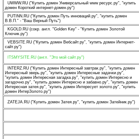
UWWW.RU ("Купить домен Универсальный www ресурс.ру", "купить
домен Короткий интернет-домен.ру")
PUTINN.RU ("Купить домен Путь инноваций.ру", "купить домен
В.В.П." - "Ваш Верный Путь")
KGOLD.RU (сокр. англ. "Golden Key" - "Купить домен Золотой
Ключик.ру")
VEBSITE.RU ("Купить домен Вебсайт.ру", "купить домен Интернет-
сайт.ру")
ITSMYSITE.RU (англ. "Это мой сайт.ру")
INTERZ.RU ("Купить домен Интересный завтрак.ру", "купить домен
Интересный зверь.ру", "купить домен Интересные задачки.ру",
"купить домен Интересная загадка.ру", "купить домен Интересно и
загадочно.ру", "купить домен Интересно и забавно.ру", "купить домен
Интересная затея.ру", "купить домен Интересует золото.ру", "купить
домен ИнтерЗолото.ру")
ZATEJA.RU ("Купить домен Затея.ру", "купить домен Затейник.ру")