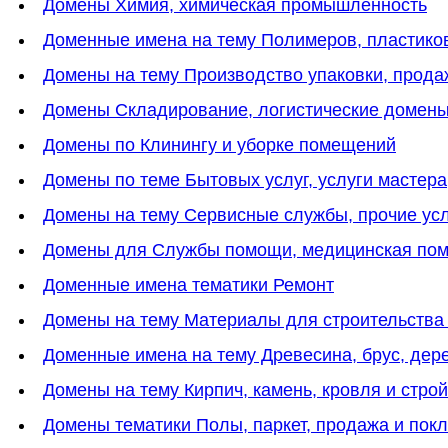
Домены Химия, химическая промышленность
Доменные имена на тему Полимеров, пластико
Домены на тему Производство упаковки, прода
Домены Cкладирование, логистические домен
Домены по Клинингу и уборке помещений
Домены по теме Бытовых услуг, услуги мастера
Домены на тему Cервисные службы, прочие ус
Домены для Службы помощи, медицинская пом
Доменные имена тематики Ремонт
Домены на тему Материалы для строительства
Доменные имена на тему Древесина, брус, дер
Домены на тему Кирпич, камень, кровля и стр
Домены тематики Полы, паркет, продажа и пок