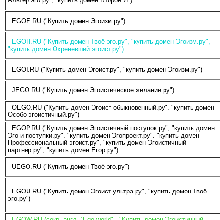
Альтер эго.ру", "купить домен Второе Я")
EGOE.RU ("Купить домен Эгоизм.ру")
EGOH.RU ("Купить домен Твоё эго.ру", "купить домен Эгоизм.ру",
"купить домен Охреневший эгоист.ру")
EGOI.RU ("Купить домен Эгоист.ру", "купить домен Эгоизм.ру")
JEGO.RU ("Купить домен Эгоистическое желание.ру")
OEGO.RU ("Купить домен Эгоист обыкновенный.ру", "купить домен
Особо эгоистичный.ру")
EGOP.RU ("Купить домен Эгоистичный поступок.ру", "купить домен
Эго и поступки.ру", "купить домен Эгопроект.ру", "купить домен
Профессиональный эгоист.ру", "купить домен Эгоистичный
партнёр.ру", "купить домен Егор.ру")
UEGO.RU ("Купить домен Твоё эго.ру")
EGOU.RU ("Купить домен Эгоист ультра.ру", "купить домен Твоё
эго.ру")
EGOW.RU (сокр. англ. "Ego world" - "Купить домен Эгоистичный