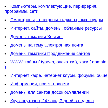
Компьютеры, комплектующие, периферия,
программы, сети
Смартфоны, телефоны, гаджеты, аксессуары
Интернет, сайты, домены, облачные ресурсы
Домены тематики Хостинг
Домены на тему Электронная почта
Домены тематики Продвижение сайтов
WWW, тайпы ( type-in, опечатки ), хаки ( domain
)
Интернет-кафе, интернет-клубы, форумы, обще
Информация, поиск, новости
Домены для сайтов досок объявлений
Круглосуточно, 24 часа, 7 дней в неделю