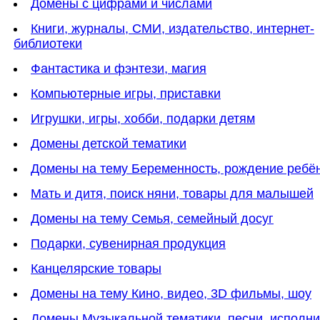
Домены с цифрами и числами
Книги, журналы, СМИ, издательство, интернет-
библиотеки
Фантастика и фэнтези, магия
Компьютерные игры, приставки
Игрушки, игры, хобби, подарки детям
Домены детской тематики
Домены на тему Беременность, рождение ребё
Мать и дитя, поиск няни, товары для малышей
Домены на тему Семья, семейный досуг
Подарки, сувенирная продукция
Канцелярские товары
Домены на тему Кино, видео, 3D фильмы, шоу
Домены Музыкальной тематики, песни, исполн